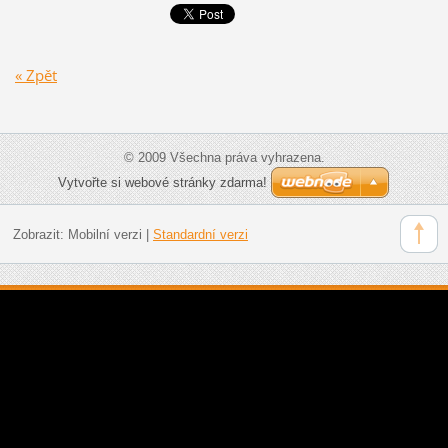
« Zpět
© 2009 Všechna práva vyhrazena.
Vytvořte si webové stránky zdarma!
Zobrazit:
Mobilní verzi
|
Standardní verzi